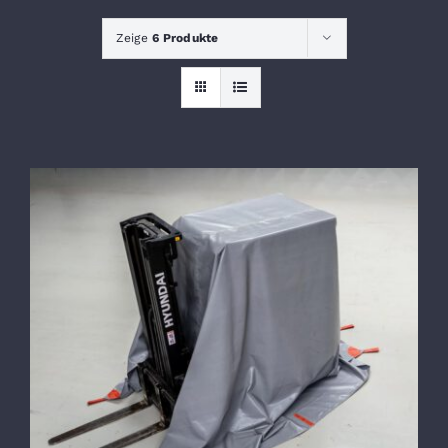
Zeige
6 Produkte
Lithium
KONTAKT