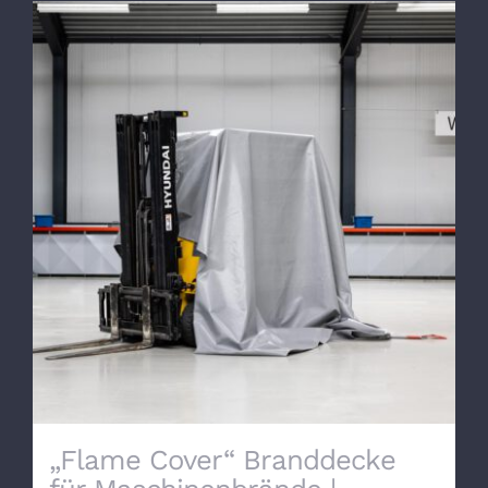
„Flame Cover“ Branddecke