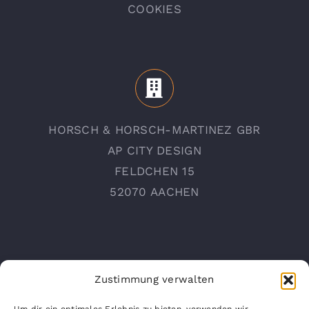
COOKIES
HORSCH & HORSCH-MARTINEZ GBR
AP CITY DESIGN
FELDCHEN 15
52070 AACHEN
Zustimmung verwalten