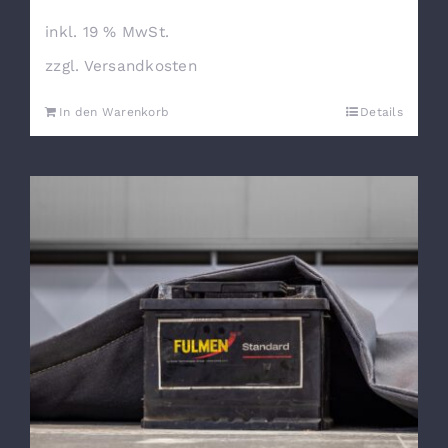
inkl. 19 % MwSt.
zzgl.
Versandkosten
In den Warenkorb
Details