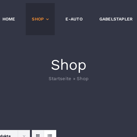
HOME
SHOP
E-AUTO
GABELSTAPLER
Shop
Startseite
»
Shop
odukte