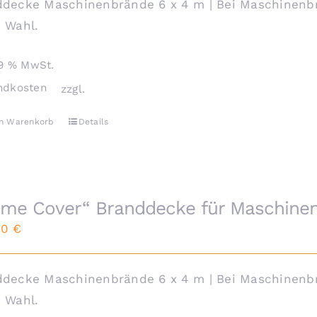
decke Maschinenbrände 6 x 4 m | Bei Maschinenbr
 Wahl.
19 % MwSt.
ndkosten
zzgl.
en Warenkorb
Details
ame Cover“ Branddecke für Maschinen
00
€
decke Maschinenbrände 6 x 4 m | Bei Maschinenbr
 Wahl.