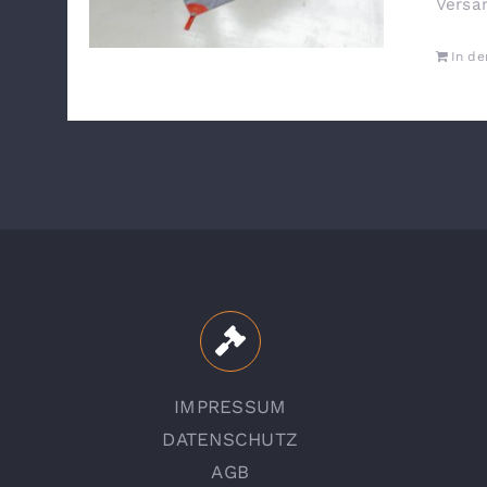
Versa
In d
IMPRESSUM
DATENSCHUTZ
AGB