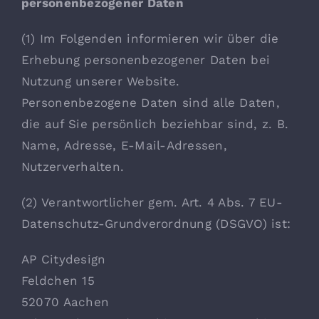
personenbezogener Daten
Lithium
(1) Im Folgenden informieren wir über die
Erhebung personenbezogener Daten bei
KONTAKT
Nutzung unserer Website.
Personenbezogene Daten sind alle Daten,
die auf Sie persönlich beziehbar sind, z. B.
Name, Adresse, E-Mail-Adressen,
Nutzerverhalten.
(2) Verantwortlicher gem. Art. 4 Abs. 7 EU-
Datenschutz-Grundverordnung (DSGVO) ist:
AP Citydesign
Feldchen 15
52070 Aachen