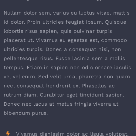
Nullam dolor sem, varius eu luctus vitae, mattis
id dolor. Proin ultricies feugiat ipsum. Quisque
lobortis risus sapien, quis pulvinar turpis
placerat ut. Vivamus eu egestas est, commodo
ultricies turpis. Donec a consequat nisi, non
pellentesque risus. Fusce lacinia sem a mollis
tempus. Etiam in sapien non odio ornare iaculis
vel vel enim. Sed velit urna, pharetra non quam
nec, consequat hendrerit ex. Phasellus ac
rutrum diam. Curabitur eget tincidunt sapien.
Donec nec lacus at metus fringia viverra at
bibendum purus.
Vivamus dignissim dolor ac ligula volutpat,