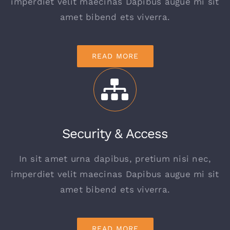
imperdiet velit maecinas Dapibus augue mi sit
amet bibend ets viverra.
READ MORE
Security & Access
In sit amet urna dapibus, pretium nisi nec,
imperdiet velit maecinas Dapibus augue mi sit
amet bibend ets viverra.
READ MORE