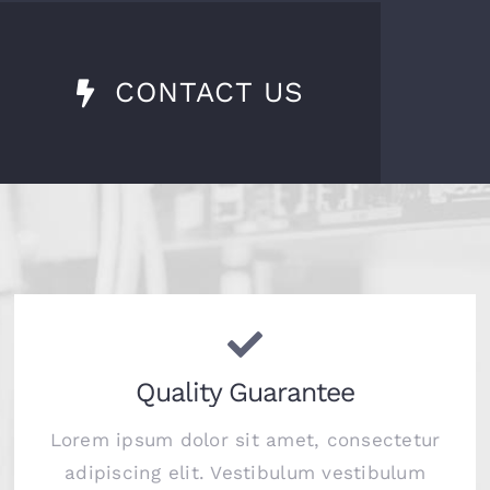
CONTACT US
Quality Guarantee
Lorem ipsum dolor sit amet, consectetur
adipiscing elit. Vestibulum vestibulum