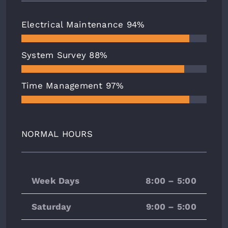
Electrical Maintenance
94%
System Survey
88%
Time Management
97%
NORMAL HOURS
Week Days
8:00 – 5:00
Saturday
9:00 – 5:00