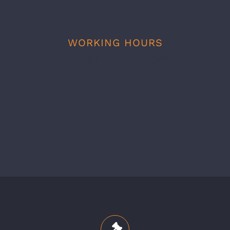
WORKING HOURS
9:00am – 6:00pm