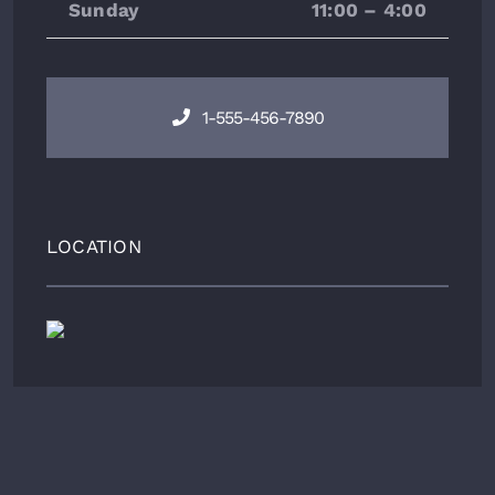
Sunday
11:00 – 4:00
1-555-456-7890
LOCATION