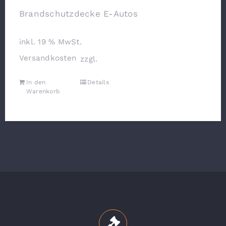
Brandschutzdecke E-Autos
inkl. 19 % MwSt.
Versandkosten
zzgl.
In den
Details
Warenkorb